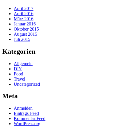
April 2017
April 2016
März 2016
Januar 2016
Oktober 2015
August 2015
Juli 2015
Kategorien
Allgemein
DIY
Food
Travel
Uncategorized
Meta
Anmelden
Eintrags-Feed
Kommentar-Feed
WordPress.org