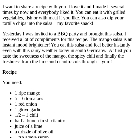
I want to share a recipe with you. I love it and I made it several
times by now and everybody liked it. You can eat it with grilled
vegetables, fish or with meat if you like. You can also dip your
tortilla chips into the salsa – my favorite snack!
Yesterday I was invited to a BBQ party and brought this salsa. I
received a lot of compliments for this recipe. The mango salsa is an
instant mood brightener! You eat this salsa and feel better instantly
even with this rainy weather today in south Germany. At first you
taste the sweetness of the mango, the spicy chili and finally the
freshness from the lime and cilantro cuts through – yum!
Recipe
You need:
1 ripe mango
5 – 6 tomatoes
1 red onion
1 glove garlic
1/2 – 1 chili
half a bunch fresh cilantro
juice of a lime
a drizzle of olive oil
1 tsp agave syrup