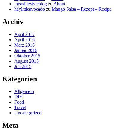
ingaslifestyleblog
zu
About
heylittleavocado
zu
Mango Salsa – Rezept – Recipe
Archiv
April 2017
April 2016
März 2016
Januar 2016
Oktober 2015
August 2015
Juli 2015
Kategorien
Allgemein
DIY
Food
Travel
Uncategorized
Meta