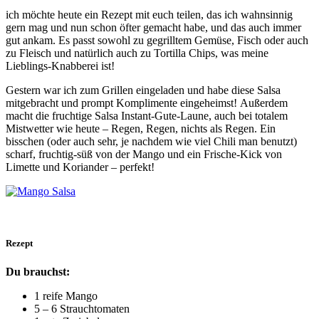
ich möchte heute ein Rezept mit euch teilen, das ich wahnsinnig
gern mag und nun schon öfter gemacht habe, und das auch immer
gut ankam. Es passt sowohl zu gegrilltem Gemüse, Fisch oder auch
zu Fleisch und natürlich auch zu Tortilla Chips, was meine
Lieblings-Knabberei ist!
Gestern war ich zum Grillen eingeladen und habe diese Salsa
mitgebracht und prompt Komplimente eingeheimst! Außerdem
macht die fruchtige Salsa Instant-Gute-Laune, auch bei totalem
Mistwetter wie heute – Regen, Regen, nichts als Regen. Ein
bisschen (oder auch sehr, je nachdem wie viel Chili man benutzt)
scharf, fruchtig-süß von der Mango und ein Frische-Kick von
Limette und Koriander – perfekt!
Rezept
Du brauchst:
1 reife Mango
5 – 6 Strauchtomaten