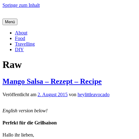
Springe zum Inhalt
Menü
About
Food
Travelling
DIY
Raw
Mango Salsa – Rezept – Recipe
Veröffentlicht am
2. August 2015
von
heylittleavocado
English version below!
Perfekt für die Grillsaison
Hallo ihr lieben,