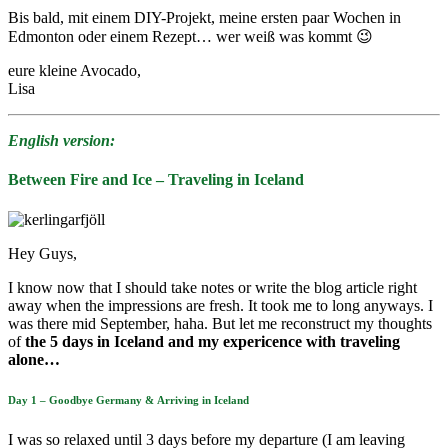
Bis bald, mit einem DIY-Projekt, meine ersten paar Wochen in
Edmonton oder einem Rezept… wer weiß was kommt 😉
eure kleine Avocado,
Lisa
English version:
Between Fire and Ice – Traveling in Iceland
Hey Guys,
I know now that I should take notes or write the blog article right
away when the impressions are fresh. It took me to long anyways. I
was there mid September, haha. But let me reconstruct my thoughts
of
the 5 days in Iceland and my expericence with traveling
alone…
Day 1 – Goodbye Germany & Arriving in Iceland
I was so relaxed until 3 days before my departure (I am leaving