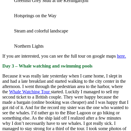
Greenish Grey Mud at the Kerlingarfjöll
Hotsprings on the Way
Steam and colorful landscape
Northern Lights
If you are interested, you can see the full tour on google maps
here.
Day 3 – Whale watching and swimming pools
Because it was really late yesterday when I came home, I slept in
and had a late breakfast and started walking to the city center in the
afternoon. I went through the pedestrian area to the harbor, where
the
Whale Watching Tour
started. Luckily I managed to sell my
second ticket to a British couple. They were happy because the
made a bargain (online booking was cheaper) and I was happy that I
got rid of it. And for the record my sister was the one who wanted to
see the whales. I’d rather go to the Blue Lagoon or go hiking or
something else. As the ship laid off I realized after a few minutes
why I don’t necessarily have to see whales. I got really sick. I
managed to stay strong for a third of the tour. I took some photos of