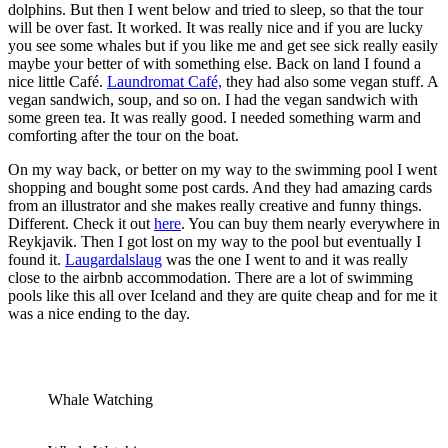
dolphins. But then I went below and tried to sleep, so that the tour
will be over fast. It worked. It was really nice and if you are lucky
you see some whales but if you like me and get see sick really easily
maybe your better of with something else. Back on land I found a
nice little Café.
Laundromat Café,
they had also some vegan stuff. A
vegan sandwich, soup, and so on. I had the vegan sandwich with
some green tea. It was really good. I needed something warm and
comforting after the tour on the boat.
On my way back, or better on my way to the swimming pool I went
shopping and bought some post cards. And they had amazing cards
from an illustrator and she makes really creative and funny things.
Different. Check it out
here
. You can buy them nearly everywhere in
Reykjavik. Then I got lost on my way to the pool but eventually I
found it.
Laugardalslaug
was the one I went to and it was really
close to the airbnb accommodation. There are a lot of swimming
pools like this all over Iceland and they are quite cheap and for me it
was a nice ending to the day.
Whale Watching