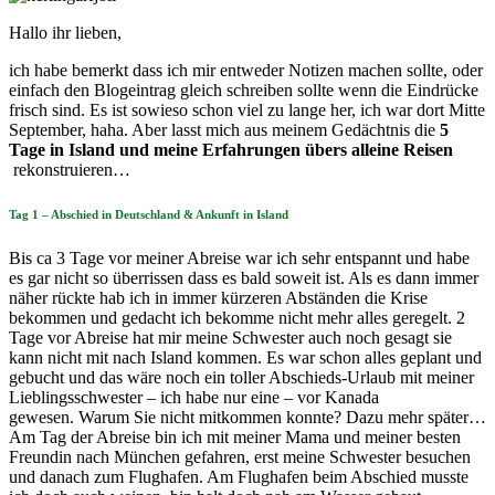
Hallo ihr lieben,
ich habe bemerkt dass ich mir entweder Notizen machen sollte, oder
einfach den Blogeintrag gleich schreiben sollte wenn die Eindrücke
frisch sind. Es ist sowieso schon viel zu lange her, ich war dort Mitte
September, haha. Aber lasst mich aus meinem Gedächtnis die
5
Tage in Island und meine Erfahrungen übers alleine Reisen
rekonstruieren…
Tag 1 – Abschied in Deutschland & Ankunft in Island
Bis ca 3 Tage vor meiner Abreise war ich sehr entspannt und habe
es gar nicht so überrissen dass es bald soweit ist. Als es dann immer
näher rückte hab ich in immer kürzeren Abständen die Krise
bekommen und gedacht ich bekomme nicht mehr alles geregelt. 2
Tage vor Abreise hat mir meine Schwester auch noch gesagt sie
kann nicht mit nach Island kommen. Es war schon alles geplant und
gebucht und das wäre noch ein toller Abschieds-Urlaub mit meiner
Lieblingsschwester – ich habe nur eine – vor Kanada
gewesen. Warum Sie nicht mitkommen konnte? Dazu mehr später…
Am Tag der Abreise bin ich mit meiner Mama und meiner besten
Freundin nach München gefahren, erst meine Schwester besuchen
und danach zum Flughafen. Am Flughafen beim Abschied musste