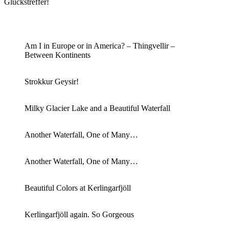
Glückstreffer!
Am I in Europe or in America? – Thingvellir –
Between Kontinents
Strokkur Geysir!
Milky Glacier Lake and a Beautiful Waterfall
Another Waterfall, One of Many…
Another Waterfall, One of Many…
Beautiful Colors at Kerlingarfjöll
Kerlingarfjöll again. So Gorgeous