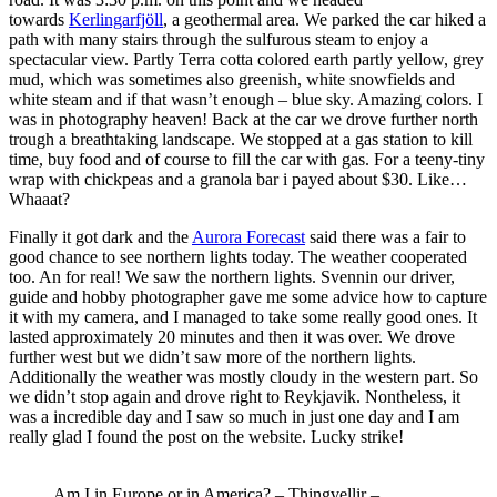
towards
Kerlingarfjöll
, a geothermal area. We parked the car hiked a
path with many stairs through the sulfurous steam to enjoy a
spectacular view. Partly Terra cotta colored earth partly yellow, grey
mud, which was sometimes also greenish, white snowfields and
white steam and if that wasn’t enough – blue sky. Amazing colors. I
was in photography heaven! Back at the car we drove further north
trough a breathtaking landscape. We stopped at a gas station to kill
time, buy food and of course to fill the car with gas. For a teeny-tiny
wrap with chickpeas and a granola bar i payed about $30. Like…
Whaaat?
Finally it got dark and the
Aurora Forecast
said there was a fair to
good chance to see northern lights today. The weather cooperated
too. An for real! We saw the northern lights. Svennin our driver,
guide and hobby photographer gave me some advice how to capture
it with my camera, and I managed to take some really good ones. It
lasted approximately 20 minutes and then it was over. We drove
further west but we didn’t saw more of the northern lights.
Additionally the weather was mostly cloudy in the western part. So
we didn’t stop again and drove right to Reykjavik. Nontheless, it
was a incredible day and I saw so much in just one day and I am
really glad I found the post on the website. Lucky strike!
Am I in Europe or in America? – Thingvellir –