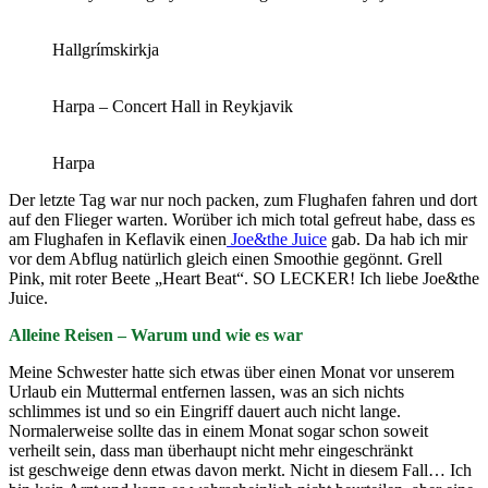
Hallgrímskirkja
Harpa – Concert Hall in Reykjavik
Harpa
Der letzte Tag war nur noch packen, zum Flughafen fahren und dort
auf den Flieger warten. Worüber ich mich total gefreut habe, dass es
am Flughafen in Keflavik einen
Joe&the Juice
gab. Da hab ich mir
vor dem Abflug natürlich gleich einen Smoothie gegönnt. Grell
Pink, mit roter Beete „Heart Beat“. SO LECKER! Ich liebe Joe&the
Juice.
Alleine Reisen – Warum und wie es war
Meine Schwester hatte sich etwas über einen Monat vor unserem
Urlaub ein Muttermal entfernen lassen, was an sich nichts
schlimmes ist und so ein Eingriff dauert auch nicht lange.
Normalerweise sollte das in einem Monat sogar schon soweit
verheilt sein, dass man überhaupt nicht mehr eingeschränkt
ist geschweige denn etwas davon merkt. Nicht in diesem Fall… Ich