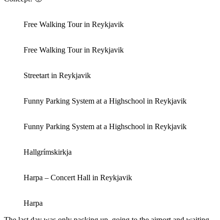
Free Walking Tour in Reykjavik
Free Walking Tour in Reykjavik
Streetart in Reykjavik
Funny Parking System at a Highschool in Reykjavik
Funny Parking System at a Highschool in Reykjavik
Hallgrímskirkja
Harpa – Concert Hall in Reykjavik
Harpa
The last day was only packing up, going to the airport and waiting