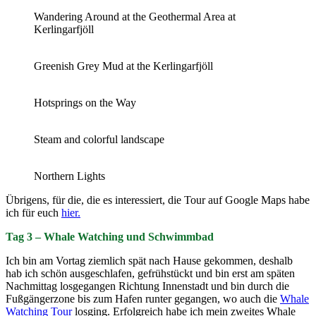
Wandering Around at the Geothermal Area at
Kerlingarfjöll
Greenish Grey Mud at the Kerlingarfjöll
Hotsprings on the Way
Steam and colorful landscape
Northern Lights
Übrigens, für die, die es interessiert, die Tour auf Google Maps habe
ich für euch
hier.
Tag 3 – Whale Watching und Schwimmbad
Ich bin am Vortag ziemlich spät nach Hause gekommen, deshalb
hab ich schön ausgeschlafen, gefrühstückt und bin erst am späten
Nachmittag losgegangen Richtung Innenstadt und bin durch die
Fußgängerzone bis zum Hafen runter gegangen, wo auch die
Whale
Watching Tour
losging. Erfolgreich habe ich mein zweites Whale