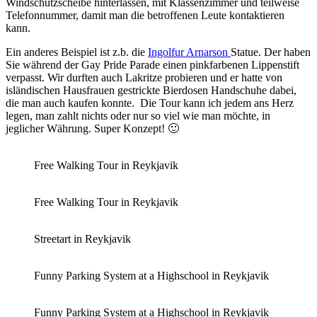
Windschutzscheibe hinterlassen, mit Klassenzimmer und teilweise
Telefonnummer, damit man die betroffenen Leute kontaktieren
kann.
Ein anderes Beispiel ist z.b. die
Ingolfur Arnarson
Statue. Der haben
Sie während der Gay Pride Parade einen pinkfarbenen Lippenstift
verpasst. Wir durften auch Lakritze probieren und er hatte von
isländischen Hausfrauen gestrickte Bierdosen Handschuhe dabei,
die man auch kaufen konnte. Die Tour kann ich jedem ans Herz
legen, man zahlt nichts oder nur so viel wie man möchte, in
jeglicher Währung. Super Konzept! 🙂
Free Walking Tour in Reykjavik
Free Walking Tour in Reykjavik
Streetart in Reykjavik
Funny Parking System at a Highschool in Reykjavik
Funny Parking System at a Highschool in Reykjavik