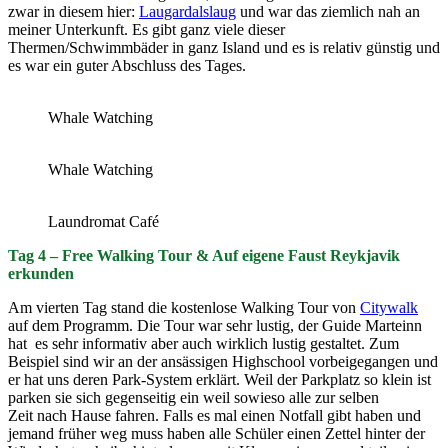
zwar in diesem hier:
Laugardalslaug
und war das ziemlich nah an
meiner Unterkunft. Es gibt ganz viele dieser
Thermen/Schwimmbäder in ganz Island und es is relativ günstig und
es war ein guter Abschluss des Tages.
Whale Watching
Whale Watching
Laundromat Café
Tag 4 – Free
Walking Tou
r & Auf eigene Faust Reykjavik
erkunden
Am vierten Tag stand die kostenlose Walking Tour von
Citywalk
auf dem Programm. Die Tour war sehr lustig, der Guide Marteinn
hat es sehr informativ aber auch wirklich lustig gestaltet. Zum
Beispiel sind wir an der ansässigen Highschool vorbeigegangen und
er hat uns deren Park-System erklärt. Weil der Parkplatz so klein ist
parken sie sich gegenseitig ein weil sowieso alle zur selben
Zeit nach Hause fahren. Falls es mal einen Notfall gibt haben und
jemand früher weg muss haben alle Schüler einen Zettel hinter der