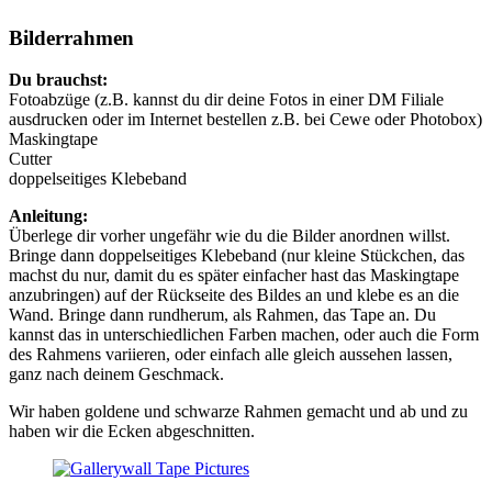
Bilderrahmen
Du brauchst:
Fotoabzüge (z.B. kannst du dir deine Fotos in einer DM Filiale
ausdrucken oder im Internet bestellen z.B. bei Cewe oder Photobox)
Maskingtape
Cutter
doppelseitiges Klebeband
Anleitung:
Überlege dir vorher ungefähr wie du die Bilder anordnen willst.
Bringe dann doppelseitiges Klebeband (nur kleine Stückchen, das
machst du nur, damit du es später einfacher hast das Maskingtape
anzubringen) auf der Rückseite des Bildes an und klebe es an die
Wand. Bringe dann rundherum, als Rahmen, das Tape an. Du
kannst das in unterschiedlichen Farben machen, oder auch die Form
des Rahmens variieren, oder einfach alle gleich aussehen lassen,
ganz nach deinem Geschmack.
Wir haben goldene und schwarze Rahmen gemacht und ab und zu
haben wir die Ecken abgeschnitten.