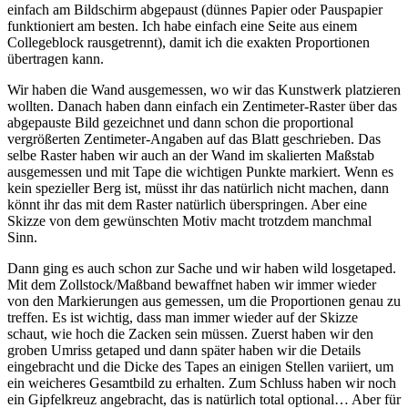
einfach am Bildschirm abgepaust (dünnes Papier oder Pauspapier
funktioniert am besten. Ich habe einfach eine Seite aus einem
Collegeblock rausgetrennt), damit ich die exakten Proportionen
übertragen kann.
Wir haben die Wand ausgemessen, wo wir das Kunstwerk platzieren
wollten. Danach haben dann einfach ein Zentimeter-Raster über das
abgepauste Bild gezeichnet und dann schon die proportional
vergrößerten Zentimeter-Angaben auf das Blatt geschrieben. Das
selbe Raster haben wir auch an der Wand im skalierten Maßstab
ausgemessen und mit Tape die wichtigen Punkte markiert. Wenn es
kein spezieller Berg ist, müsst ihr das natürlich nicht machen, dann
könnt ihr das mit dem Raster natürlich überspringen. Aber eine
Skizze von dem gewünschten Motiv macht trotzdem manchmal
Sinn.
Dann ging es auch schon zur Sache und wir haben wild losgetaped.
Mit dem Zollstock/Maßband bewaffnet haben wir immer wieder
von den Markierungen aus gemessen, um die Proportionen genau zu
treffen. Es ist wichtig, dass man immer wieder auf der Skizze
schaut, wie hoch die Zacken sein müssen. Zuerst haben wir den
groben Umriss getaped und dann später haben wir die Details
eingebracht und die Dicke des Tapes an einigen Stellen variiert, um
ein weicheres Gesamtbild zu erhalten. Zum Schluss haben wir noch
ein Gipfelkreuz angebracht, das is natürlich total optional… Aber für