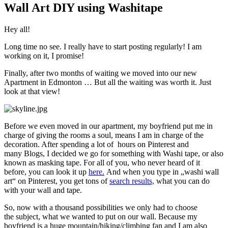
Wall Art DIY using Washitape
Hey all!
Long time no see. I really have to start posting regularly! I am
working on it, I promise!
Finally, after two months of waiting we moved into our new
Apartment in Edmonton … But all the waiting was worth it. Just
look at that view!
Before we even moved in our apartment, my boyfriend put me in
charge of giving the rooms a soul, means I am in charge of the
decoration. After spending a lot of hours on Pinterest and
many Blogs, I decided we go for something with Washi tape, or also
known as masking tape. For all of you, who never heard of it
before, you can look it up
here.
And when you type in „washi wall
art“ on Pinterest, you get tons of
search results,
what you can do
with your wall and tape.
So, now with a thousand possibilities we only had to choose
the subject, what we wanted to put on our wall. Because my
boyfriend is a huge mountain/hiking/climbing fan and I am also