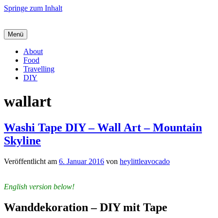
Springe zum Inhalt
Menü
About
Food
Travelling
DIY
wallart
Washi Tape DIY – Wall Art – Mountain
Skyline
Veröffentlicht am
6. Januar 2016
von
heylittleavocado
English version below!
Wanddekoration – DIY mit Tape